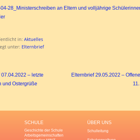
04-28_Ministerschreiben an Eltern und volljährige Schülerinne
er
entlicht in:
Aktuelles
egt unter:
Elternbrief
 07.04.2022 – letzte
Elternbrief 29.05.2022 – Offen
n und Ostergrüße
11.
SCHULE
ÜBER UNS
Geschichte der Schule
Schulleitung
Arbeitsgemeinschaften
Schulverwaltung