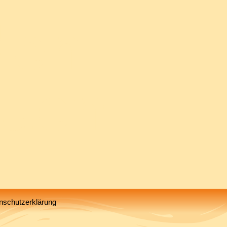
den
auen
nschutzerklärung