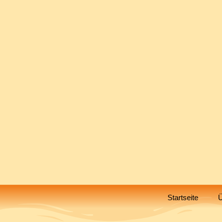
Sc
Wes
Startseite
Ü