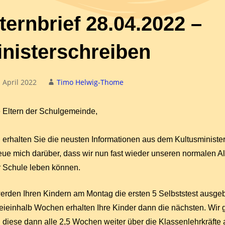
ternbrief 28.04.2022 –
inisterschreiben
. April 2022
Timo Helwig-Thome
 Eltern der Schulgemeinde,
"Alte Schule"
Schulleben
Hier klicken
Hier klicken
 erhalten Sie die neusten Informationen aus dem Kultusministe
reue mich darüber, dass wir nun fast wieder unseren normalen Al
r Schule leben können.
erden Ihren Kindern am Montag die ersten 5 Selbststest ausge
eieinhalb Wochen erhalten Ihre Kinder dann die nächsten. Wir
 diese dann alle 2,5 Wochen weiter über die Klassenlehrkräfte 