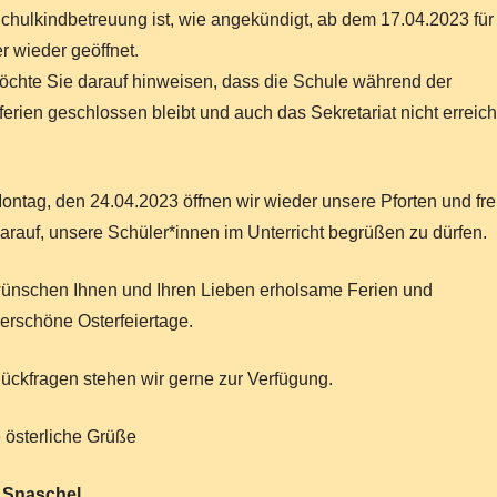
chulkindbetreuung ist, wie angekündigt, ab dem 17.04.2023 für
r wieder geöffnet.
öchte Sie darauf hinweisen, dass die Schule während der
ferien geschlossen bleibt und auch das Sekretariat nicht erreic
ntag, den 24.04.2023 öffnen wir wieder unsere Pforten und fr
arauf, unsere Schüler*innen im Unterricht begrüßen zu dürfen.
ünschen Ihnen und Ihren Lieben erholsame Ferien und
rschöne Osterfeiertage.
ückfragen stehen wir gerne zur Verfügung.
 österliche Grüße
 Snaschel