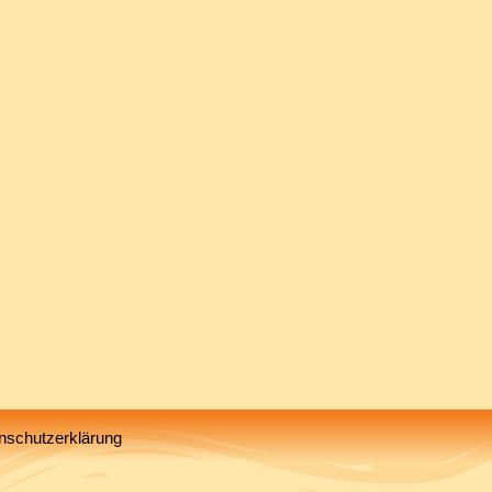
den
auen
nschutzerklärung