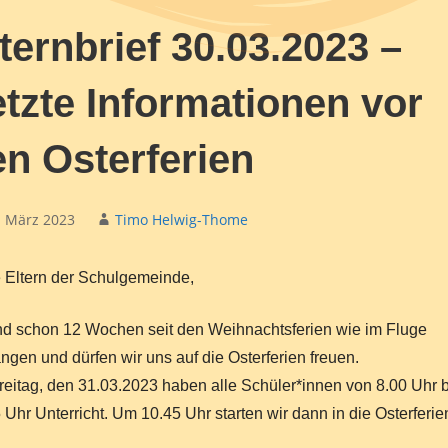
ternbrief 30.03.2023 –
tzte Informationen vor
n Osterferien
. März 2023
Timo Helwig-Thome
"Alte Schule"
Schulleben
Hier klicken
Hier klicken
 Eltern der Schulgemeinde,
nd schon 12 Wochen seit den Weihnachtsferien wie im Fluge
ngen und dürfen wir uns auf die Osterferien freuen.
eitag, den 31.03.2023 haben alle Schüler*innen von 8.00 Uhr b
 Uhr Unterricht. Um 10.45 Uhr starten wir dann in die Osterferie