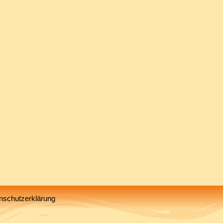
den
auen
nschutzerklärung