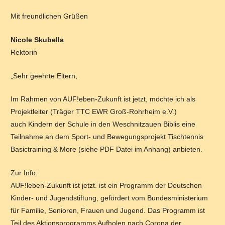
Mit freundlichen Grüßen
Nicole Skubella
Rektorin
„Sehr geehrte Eltern,
Im Rahmen von AUF!eben-Zukunft ist jetzt, möchte ich als
Projektleiter (Träger TTC EWR Groß-Rohrheim e.V.)
auch Kindern der Schule in den Weschnitzauen Biblis eine
Teilnahme an dem Sport- und Bewegungsprojekt Tischtennis
Basictraining & More (siehe PDF Datei im Anhang) anbieten.
Zur Info:
AUF!leben-Zukunft ist jetzt. ist ein Programm der Deutschen
Kinder- und Jugendstiftung, gefördert vom Bundesministerium
für Familie, Senioren, Frauen und Jugend. Das Programm ist
Teil des Aktionsprogramms Aufholen nach Corona der